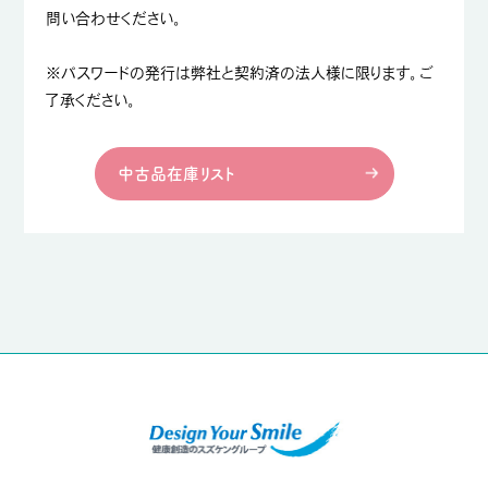
問い合わせください。
※パスワードの発行は弊社と契約済の法人様に限ります。ご
了承ください。
中古品在庫リスト