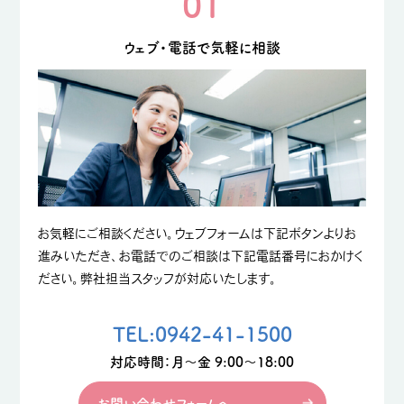
01
ウェブ・電話で気軽に相談
お気軽にご相談ください。ウェブフォームは下記ボタンよりお
進みいただき、お電話でのご相談は下記電話番号におかけく
ださい。弊社担当スタッフが対応いたします。
TEL:0942-41-1500
対応時間：月〜金 9:00〜18:00
お問い合わせフォームへ