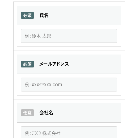
氏名
必須
メールアドレス
必須
会社名
任意