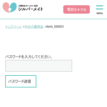
電話をかける
MENU
トップページ
>
中古介護用品
>
item_00003
パスワードを入力してください。